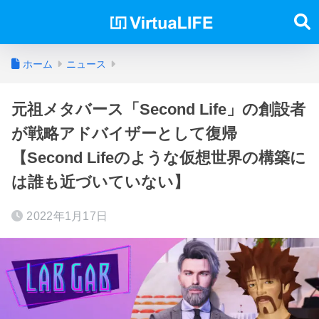
ホーム
ニュース
元祖メタバース「Second Life」の創設者
が戦略アドバイザーとして復帰
【Second Lifeのような仮想世界の構築に
は誰も近づいていない】
2022年1月17日