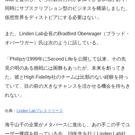
同時にサブスクリプション型のビジネスを構築しました。
仮想世界をディストピアにする必要はない」
また、Linden Lab会長のBradford Oberwager（ブラッド・
オバーワガー）氏は次のように話している。
「Philipが1999年にSecond Lifeを公開して以来、その先
見の明のある挑戦には困難もあったが、未来を創ってき
た。彼とHigh Fidelity社のチームは比類のない経験を持っ
ていて、目の前の大きなチャンスを活かせる機会を待ちき
れない」
出典：
Linden Labプレスリリース
海千山千の企業がメタバースに進出し、あの手この手でユ
ーザー獲得を狙っている今、19年先を行くLinden Lab社