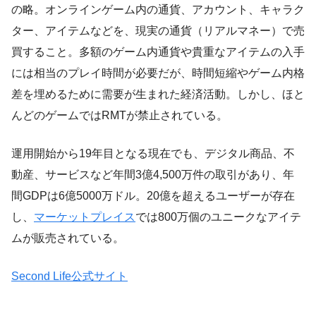
の略。オンラインゲーム内の通貨、アカウント、キャラク
ター、アイテムなどを、現実の通貨（リアルマネー）で売
買すること。多額のゲーム内通貨や貴重なアイテムの入手
には相当のプレイ時間が必要だが、時間短縮やゲーム内格
差を埋めるために需要が生まれた経済活動。しかし、ほと
んどのゲームではRMTが禁止されている。
運用開始から19年目となる現在でも、デジタル商品、不
動産、サービスなど年間3億4,500万件の取引があり、年
間GDPは6億5000万ドル。20億を超えるユーザーが存在
し、
マーケットプレイス
では800万個のユニークなアイテ
ムが販売されている。
Second Life公式サイト