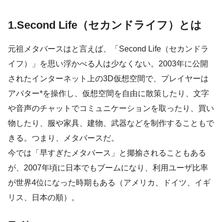
1.Second Life（セカンドライフ）とは
元祖メタバースはと言えば、「Second Life（セカンドラ
イフ）」を思い浮かべる人は少なくない。2003年に公開
されたインターネット上の3D仮想空間で、プレイヤーは
アバター*を操作し、仮想空間を自由に散策したり、文字
や音声のチャットでコミュニケーションを取ったり、買い
物したり、服や家具、建物、武器などを制作することもで
きる。つまり、メタバースだ。
今では「早すぎたメタバース」と揶揄されることもある
が、2007年頃に日本でもブームになり、利用ユーザ比率
が世界4位になった時期もある（アメリカ、ドイツ、イギ
リス、日本の順）。