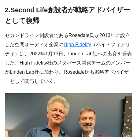
2.Second Life創設者が戦略アドバイザー
として復帰
セカンドライフ創設者であるRosedale氏が2013年に設立
した空間オーディオ企業の
High Fidelity
（ハイ・フィデリ
ティ）は、2022年1月13日、Linden Lab社への出資を発表
した。High Fidelity社のメタバース開発チームのメンバー
がLinden Lab社に加わり、Rosedale氏も戦略アドバイザ
ーとして関与していく。