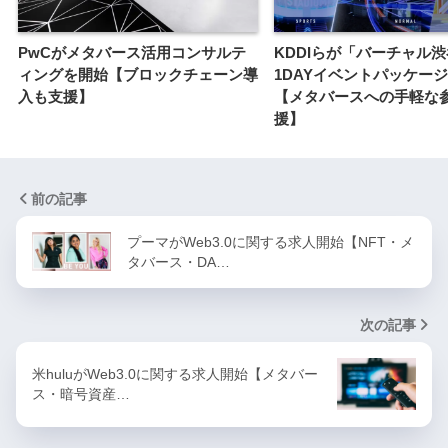
PwCがメタバース活用コンサルテ
KDDIらが「バーチャル
ィングを開始【ブロックチェーン導
1DAYイベントパッケー
入も支援】
【メタバースへの手軽な
援】
前の記事
プーマがWeb3.0に関する求人開始【NFT・メ
タバース・DA…
次の記事
米huluがWeb3.0に関する求人開始【メタバー
ス・暗号資産…