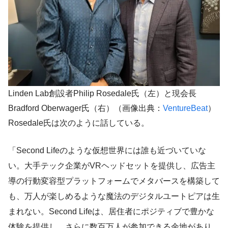
Linden Lab創設者Philip Rosedale氏（左）と現会長
Bradford Oberwager氏（右）（画像出典：
VentureBeat
）
Rosedale氏は次のように話している。
「Second Lifeのような仮想世界には誰も近づいていな
い。大手テック企業がVRヘッドセットを提供し、広告主
導の行動変容型プラットフォームでメタバースを構築して
も、万人が楽しめるような魔法のデジタルユートピアは生
まれない。Second Lifeは、居住者にポジティブで豊かな
体験を提供し、さらに数百万人が参加できる余地があり、