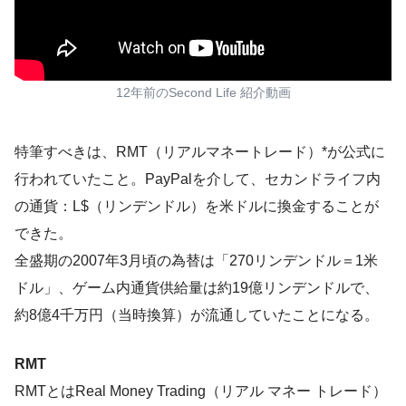
12年前のSecond Life 紹介動画
特筆すべきは、RMT（リアルマネートレード）*が公式に
行われていたこと。PayPalを介して、セカンドライフ内
の通貨：L$（リンデンドル）を米ドルに換金することが
できた。
全盛期の2007年3月頃の為替は「270リンデンドル＝1米
ドル」、ゲーム内通貨供給量は約19億リンデンドルで、
約8億4千万円（当時換算）が流通していたことになる。
RMT
RMTとはReal Money Trading（リアル マネー トレード）