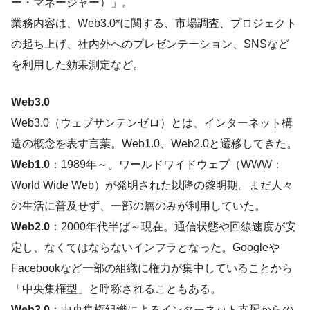
ー・マネージャー）」。
業務内容は、Web3.0*に関する、市場調査、プロジェクト
の起ち上げ、社内外へのプレゼンテーション、SNSなど
を利用した効果測定など。
Web3.0
Web3.0（ウェブサンテンゼロ）とは、インターネット構
造の概念を表す言葉。Web1.0、Web2.0と遷移してきた。
Web1.0
：1989年～。ワールドワイドウェブ（WWW：
World Wide Web）が発明された以降の黎明期。まだ人々
の生活に普及せず、一部の層のみが利用していた。
Web2.0
：2000年代半ば～現在。通信状態や回線速度が安
定し、なくてはならないインフラとなった。Googleや
Facebookなど一部の組織に権力が集中していることから
「中央集権型」と呼称されることもある。
Web3.0
：中央集権組織によるインターネット支配からの