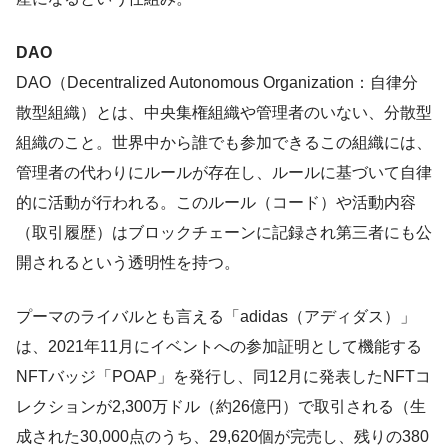
DAO
DAO（Decentralized Autonomous Organization：自律分
散型組織）とは、中央集権組織や管理者のいない、分散型
組織のこと。世界中から誰でも参加できるこの組織には、
管理者の代わりにルールが存在し、ルールに基づいて自律
的に活動が行われる。このルール（コード）や活動内容
（取引履歴）はブロックチェーンに記録され第三者にも公
開されるという透明性を持つ。
プーマのライバルとも言える「adidas（アディダス）」
は、2021年11月にイベントへの参加証明として機能する
NFTバッジ「POAP」を発行し、同12月に発表したNFTコ
レクションが2,300万ドル（約26億円）で取引される（生
成された30,000点のうち、29,620個が完売し、残りの380