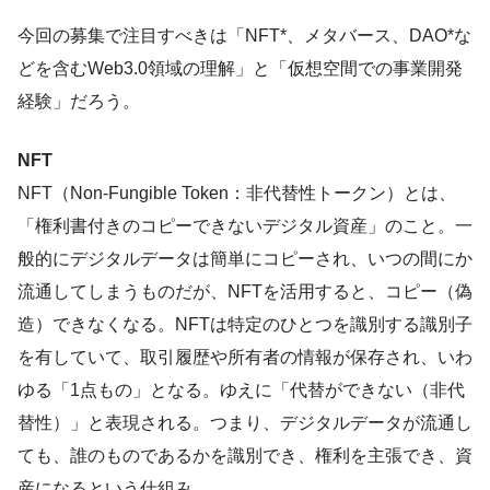
今回の募集で注目すべきは「NFT*、メタバース、DAO*な
どを含むWeb3.0領域の理解」と「仮想空間での事業開発
経験」だろう。
NFT
NFT（Non-Fungible Token：非代替性トークン）とは、
「権利書付きのコピーできないデジタル資産」のこと。一
般的にデジタルデータは簡単にコピーされ、いつの間にか
流通してしまうものだが、NFTを活用すると、コピー（偽
造）できなくなる。NFTは特定のひとつを識別する識別子
を有していて、取引履歴や所有者の情報が保存され、いわ
ゆる「1点もの」となる。ゆえに「代替ができない（非代
替性）」と表現される。つまり、デジタルデータが流通し
ても、誰のものであるかを識別でき、権利を主張でき、資
産になるという仕組み。