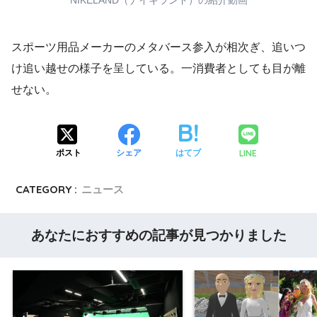
NIKELAND（ナイキランド）の紹介動画
スポーツ用品メーカーのメタバース参入が相次ぎ、追いつ
け追い越せの様子を呈している。一消費者としても目が離
せない。
LINE
ポスト
シェア
はてブ
CATEGORY :
ニュース
あなたにおすすめの記事が見つかりました