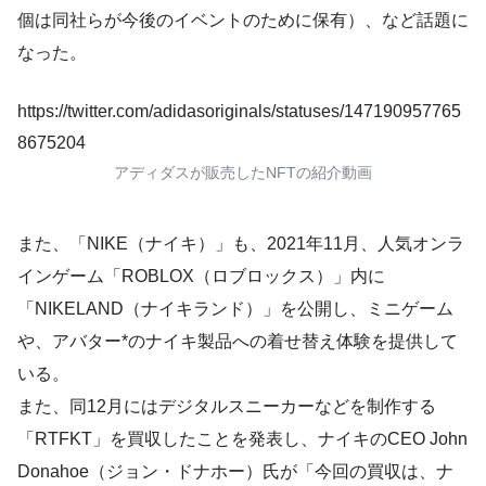
個は同社らが今後のイベントのために保有）、など話題に
なった。
https://twitter.com/adidasoriginals/statuses/147190957765
8675204
アディダスが販売したNFTの紹介動画
また、「NIKE（ナイキ）」も、2021年11月、人気オンラ
インゲーム「ROBLOX（ロブロックス）」内に
「NIKELAND（ナイキランド）」を公開し、ミニゲーム
や、アバター*のナイキ製品への着せ替え体験を提供して
いる。
また、同12月にはデジタルスニーカーなどを制作する
「RTFKT」を買収したことを発表し、ナイキのCEO John
Donahoe（ジョン・ドナホー）氏が「今回の買収は、ナ